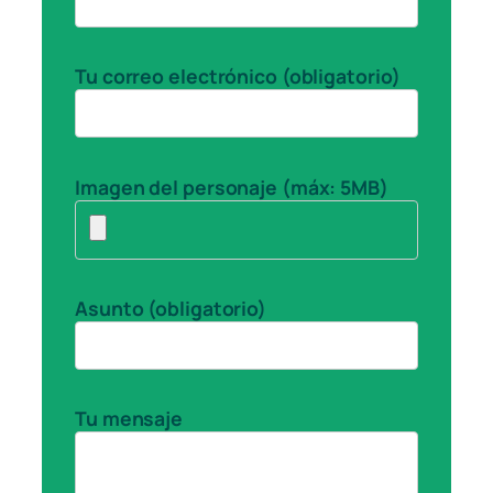
Tu correo electrónico (obligatorio)
Imagen del personaje (máx: 5MB)
Asunto (obligatorio)
Tu mensaje