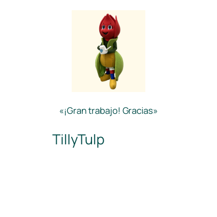
«¡Gran trabajo! Gracias»
TillyTulp