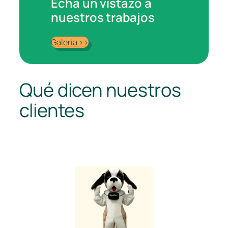
Echa un vistazo a
nuestros trabajos
Galería >>
Qué dicen nuestros
clientes