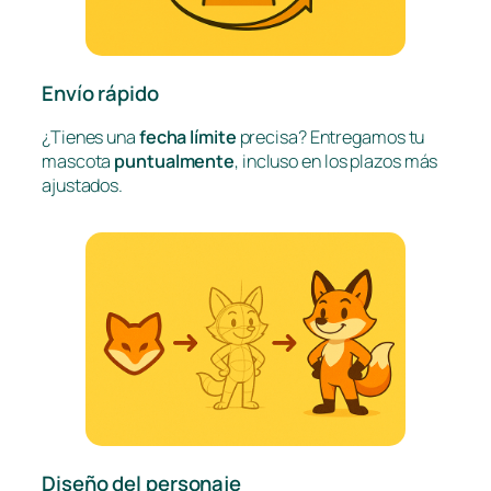
Envío rápido
¿Tienes una
fecha límite
precisa? Entregamos tu
mascota
puntualmente
, incluso en los plazos más
ajustados.
Diseño del personaje