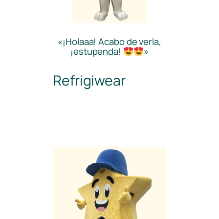
«¡Holaaa! Acabo de verla,
¡estupenda!
»
Refrigiwear