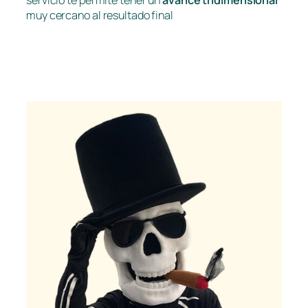
servicio te permite tener un
avance tridimensional
muy cercano al resultado final