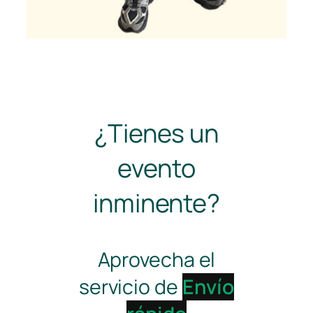
¿Tienes un
evento
inminente?
Aprovecha el
servicio de
Envío