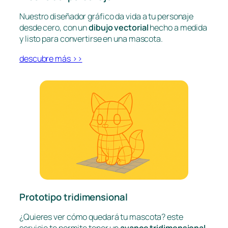
Nuestro diseñador gráfico da vida a tu personaje
desde cero, con un
dibujo vectorial
hecho a medida
y listo para convertirse en una mascota.
descubre más >>
Prototipo tridimensional
¿Quieres ver cómo quedará tu mascota? este