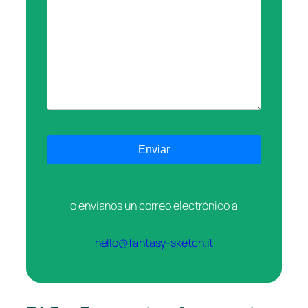
o envíanos un correo electrónico a
hello@fantasy-sketch.it