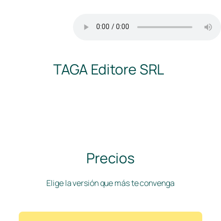
TAGA Editore SRL
Precios
Elige la versión que más te convenga