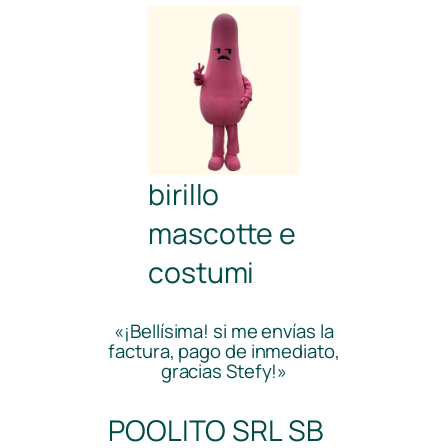
birillo
mascotte e
costumi
«¡Bellísima! si me envías la
factura, pago de inmediato,
gracias Stefy!»
POOLITO SRL SB