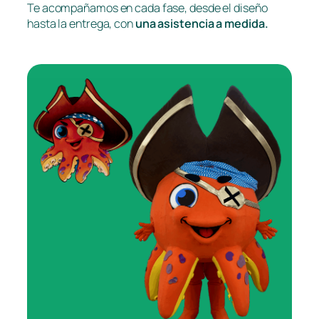
Te acompañamos en cada fase, desde el diseño
hasta la entrega, con
una asistencia a medida.