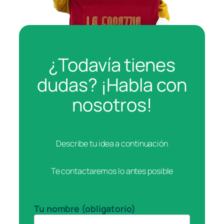
¿Todavía tienes
dudas? ¡Habla con
nosotros!
Describe tu idea a continuación
Te contactaremos lo antes posible
Tu nombre (obligatorio)