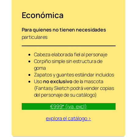
Económica
Para quienes no tienen necesidades
particulares
Cabeza elaborada fiel al personaje
Corpiño simple sin estructura de
goma
Zapatos y guantes estándar incluidos
Uso
no exclusivo
de la mascota
(Fantasy Sketch podrá vender copias
del personaje de su catálogo)
€999* (iva. excl)
explora el catálogo >