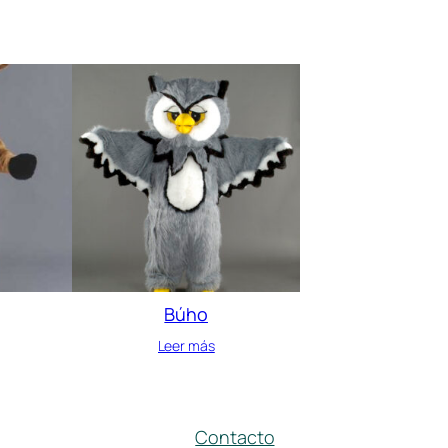
Búho
Leer más
Contacto