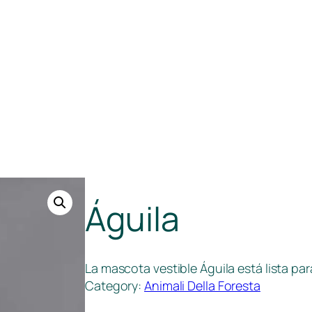
Águila
La mascota vestible Águila está lista pa
Category:
Animali Della Foresta