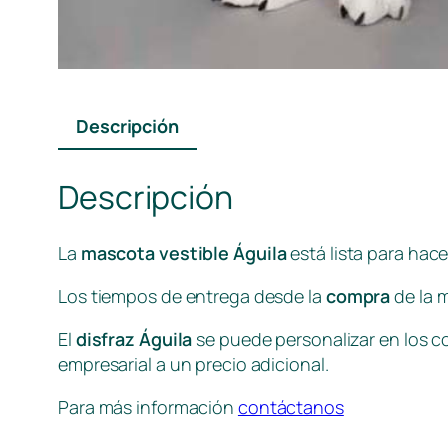
Descripción
Descripción
La
mascota vestible Águila
está lista para hac
Los tiempos de entrega desde la
compra
de la 
El
disfraz Águila
se puede personalizar en los co
empresarial a un precio adicional.
Para más información
contáctanos