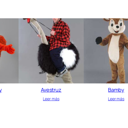
y
Avestruz
Bamby
Leer más
Leer más