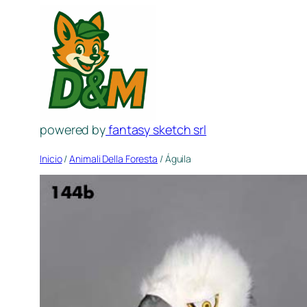
Saltar
al
contenido
powered by
fantasy sketch srl
Inicio
/
Animali Della Foresta
/ Águila