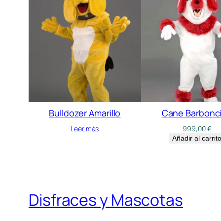
Bulldozer Amarillo
Cane Barbonc
Leer más
999,00
€
Añadir al carrit
Disfraces y Mascotas