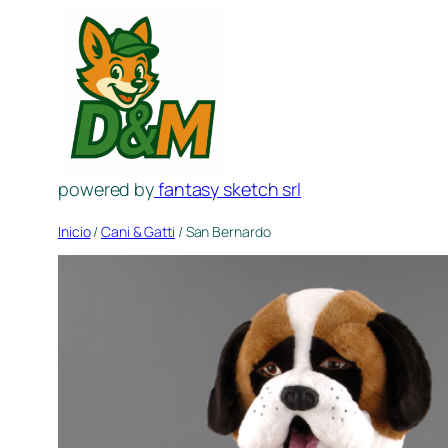
Saltar
al
contenido
powered by
fantasy sketch srl
Inicio
/
Cani & Gatti
/ San Bernardo