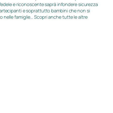
le fedele e riconoscente saprà infondere sicurezza
partecipanti e soprattutto bambini che non si
 nelle famiglie… Scopri anche tutte le altre