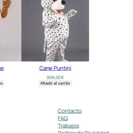
se
Cane Puntini
999,00
€
to
Añadir al carrito
Contacto
FAQ
Trabajos
Política de Privacidad