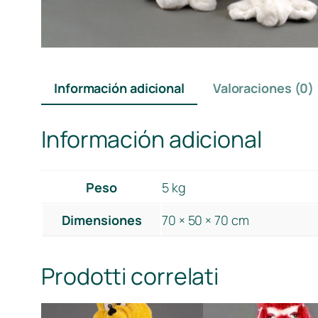
Información adicional
Valoraciones (0)
Información adicional
Peso
5 kg
Dimensiones
70 × 50 × 70 cm
Prodotti correlati