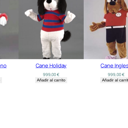
ino
Cane Holiday
Cane Ingle
999,00
€
999,00
€
o
Añadir al carrito
Añadir al carri