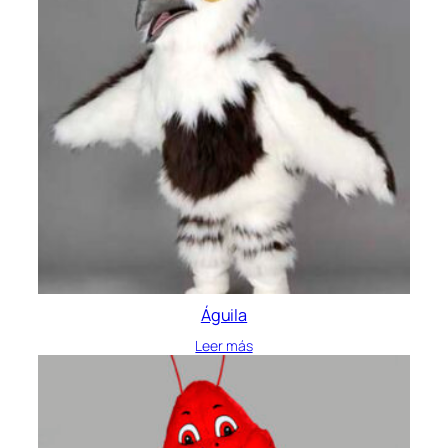
Águila
Leer más