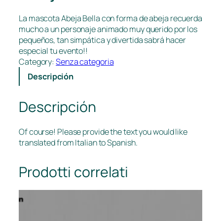
La mascota Abeja Bella con forma de abeja recuerda
mucho a un personaje animado muy querido por los
pequeños, tan simpática y divertida sabrá hacer
especial tu evento!!
Category:
Senza categoria
Descripción
Descripción
Of course! Please provide the text you would like
translated from Italian to Spanish.
Prodotti correlati