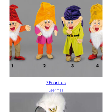
7 Enanitos
Leer más