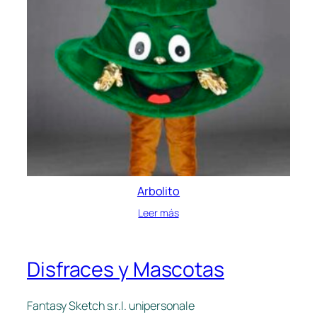
Arbolito
Leer más
Disfraces y Mascotas
Fantasy Sketch s.r.l. unipersonale