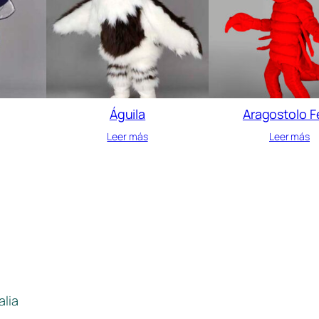
Águila
Aragostolo Fe
Leer más
Leer más
alia