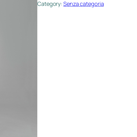
Category:
Senza categoria