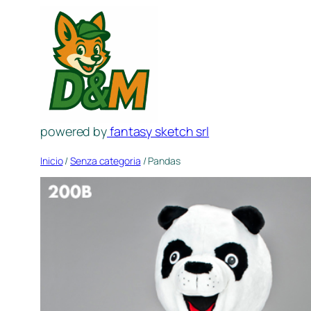
Saltar
al
contenido
powered by
fantasy sketch srl
Inicio
/
Senza categoria
/ Pandas