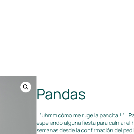
Pandas
…”uhmm cómo me ruge la pancita!!!”….P
esperando alguna fiesta para calmar el
semanas desde la confirmación del pedi