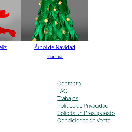
liz
Árbol de Navidad
Leer más
Contacto
FAQ
Trabajos
Política de Privacidad
Solicita un Presupuesto
Condiciones de Venta