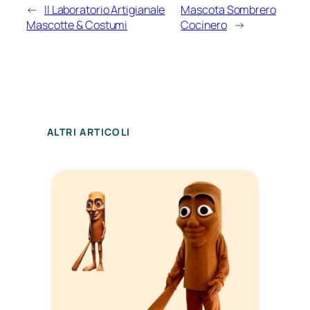
←
Il Laboratorio Artigianale
Mascota Sombrero
Mascotte & Costumi
Cocinero
→
ALTRI ARTICOLI