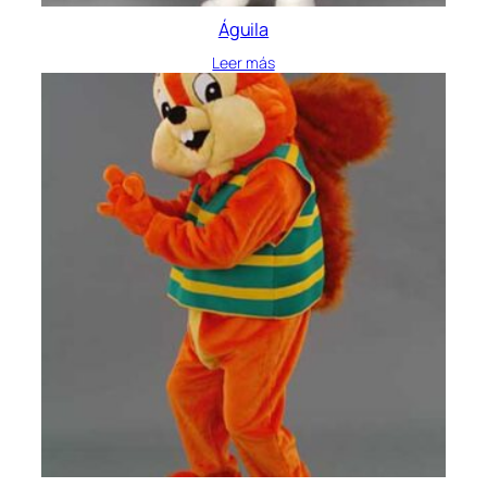
Águila
Leer más