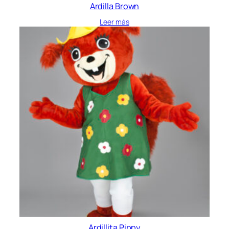
Ardilla Brown
Leer más
Ardillita Pippy