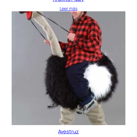
Leer más
Avestruz