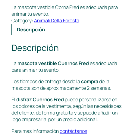
La mascota vestible Corna Fred es adecuada para
animar tu evento.
Category:
Animali Della Foresta
Descripción
Descripción
La
mascota vestible Cuernos Fred
es adecuada
para animar tu evento.
Los tiempos de entrega desde la
compra
de la
mascota son de aproximadamente 2 semanas.
El
disfraz Cuernos Fred
puede personalizarse en
los colores de la vestimenta, según las necesidades
del cliente, de forma gratuita y se puede añadir un
logo empresarial por un precio adicional.
Para más información
contáctanos