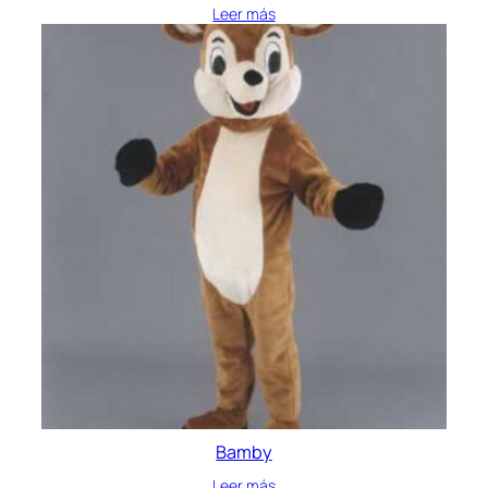
Leer más
Bamby
Leer más