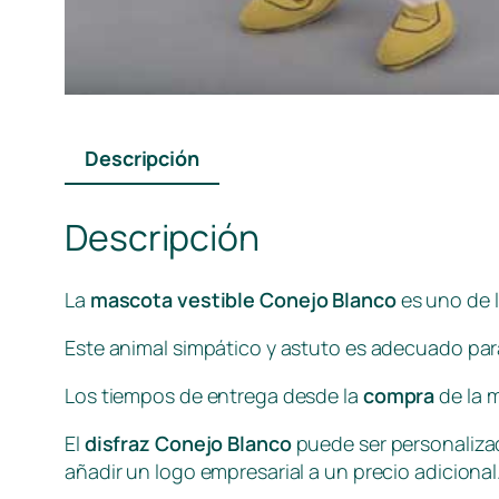
Descripción
Descripción
La
mascota vestible Conejo Blanco
es uno de 
Este animal simpático y astuto es adecuado par
Los tiempos de entrega desde la
compra
de la 
El
disfraz Conejo Blanco
puede ser personalizad
añadir un logo empresarial a un precio adicional