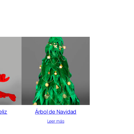
liz
Árbol de Navidad
Leer más