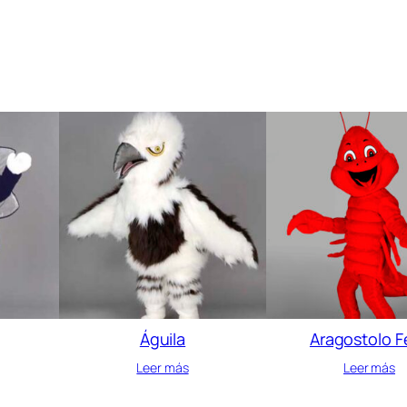
Águila
Aragostolo Fe
Leer más
Leer más