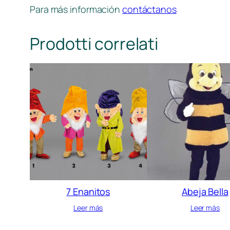
Para más información
contáctanos
Prodotti correlati
7 Enanitos
Abeja Bella
Leer más
Leer más