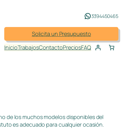
3394450465
Solicita un Presupuesto
Inicio
Trabajos
Contacto
Precios
FAQ
no de los muchos modelos disponibles del
stuto es adecuado para cualquier ocasión.