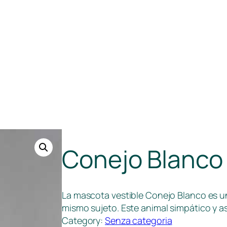
Conejo Blanco
La mascota vestible Conejo Blanco es u
mismo sujeto. Este animal simpático y a
Category:
Senza categoria