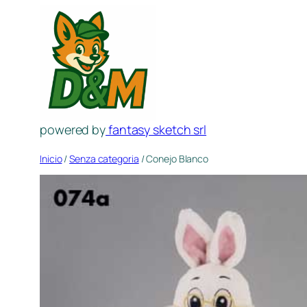
Saltar
al
contenido
powered by
fantasy sketch srl
Inicio
/
Senza categoria
/ Conejo Blanco