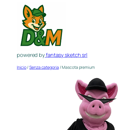
Saltar
al
contenido
powered by
fantasy sketch srl
Inicio
/
Senza categoria
/ Mascota premium