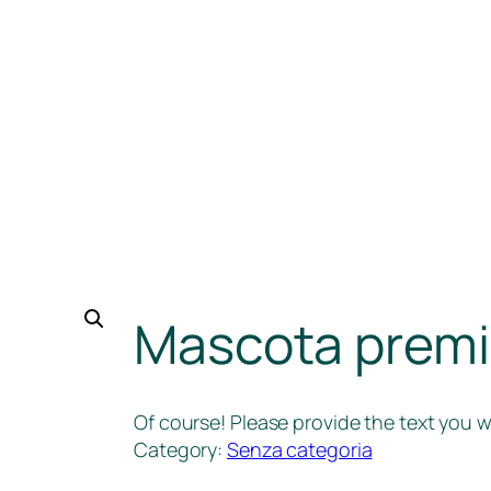
Mascota prem
Of course! Please provide the text you wo
Category:
Senza categoria