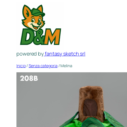
Saltar
al
contenido
powered by
fantasy sketch srl
Inicio
/
Senza categoria
/ Melina