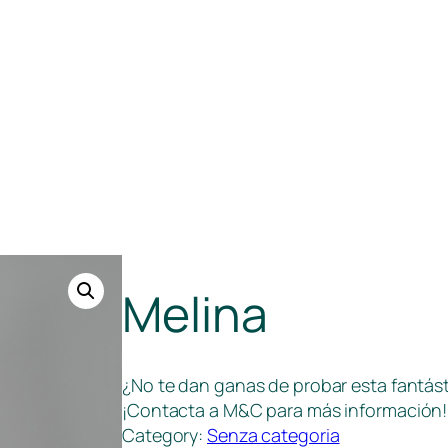
Melina
¿No te dan ganas de probar esta fantá
¡Contacta a M&C para más información!
Category:
Senza categoria