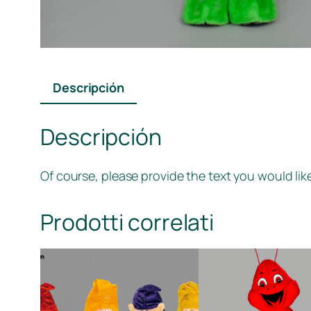
Descripción
Descripción
Of course, please provide the text you would like
Prodotti correlati