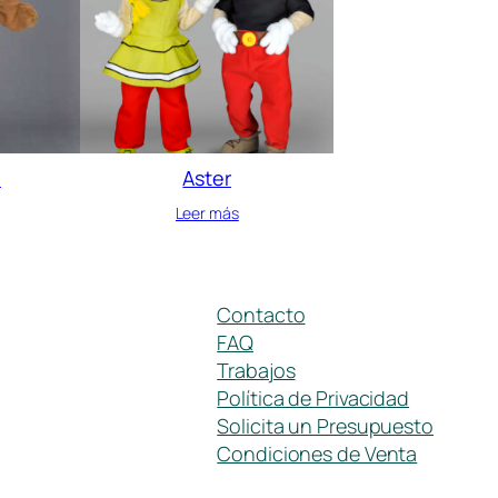
o
Aster
Leer más
Contacto
FAQ
Trabajos
Política de Privacidad
Solicita un Presupuesto
Condiciones de Venta