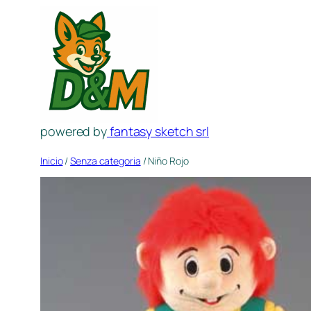
Saltar
al
contenido
powered by
fantasy sketch srl
Inicio
/
Senza categoria
/ Niño Rojo