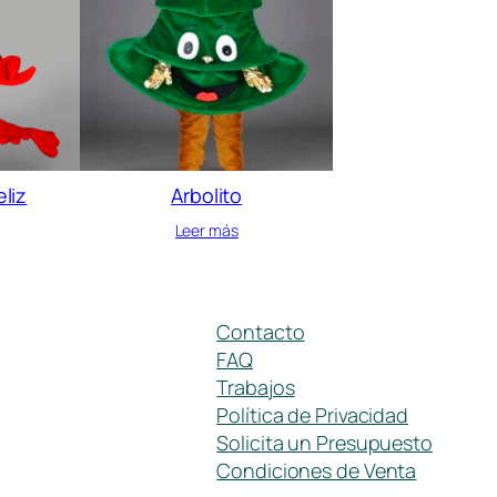
liz
Arbolito
Leer más
Contacto
FAQ
Trabajos
Política de Privacidad
Solicita un Presupuesto
Condiciones de Venta