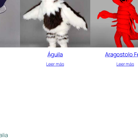
Águila
Aragostolo Fe
Leer más
Leer más
alia