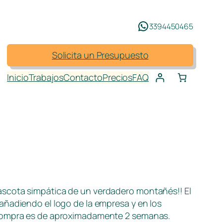
3394450465
Solicita un Presupuesto
Inicio
Trabajos
Contacto
Precios
FAQ
ascota simpática de un verdadero montañés!! El
 añadiendo el logo de la empresa y en los
a compra es de aproximadamente 2 semanas.