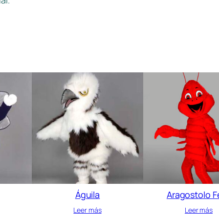
al.
Águila
Aragostolo Fe
Leer más
Leer más