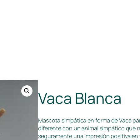
Vaca Blanca
Mascota simpática en forma de Vaca par
diferente con un animal simpático que r
seguramente una impresión positiva en 