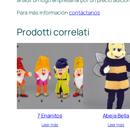
añadir un logo empresarial por un precio adicion
Para más información
contáctanos
Prodotti correlati
7 Enanitos
Abeja Bella
Leer más
Leer más