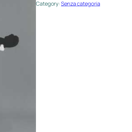
Category:
Senza categoria