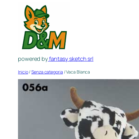
Saltar
al
contenido
powered by
fantasy sketch srl
Inicio
/
Senza categoria
/ Vaca Blanca