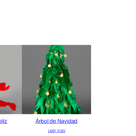
liz
Árbol de Navidad
Leer más