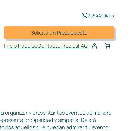
3394450465
Solicita un Presupuesto
Inicio
Trabajos
Contacto
Precios
FAQ
a organizar y presentar tus eventos de manera
epresenta prosperidad y simpatía: Dejará
todos aquellos que puedan admirar tu evento.