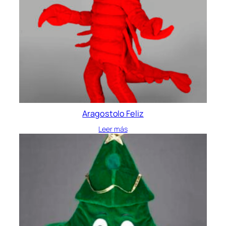
Aragostolo Feliz
Leer más