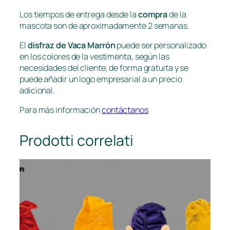
Los tiempos de entrega desde la
compra
de la
mascota son de aproximadamente 2 semanas.
El
disfraz de Vaca Marrón
puede ser personalizado
en los colores de la vestimenta, según las
necesidades del cliente, de forma gratuita y se
puede añadir un logo empresarial a un precio
adicional.
Para más información
contáctanos
Prodotti correlati