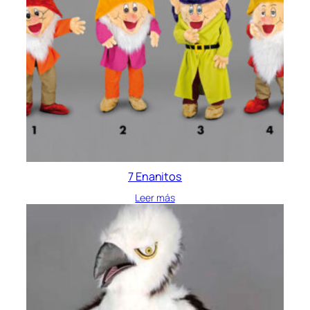
7 Enanitos
Leer más