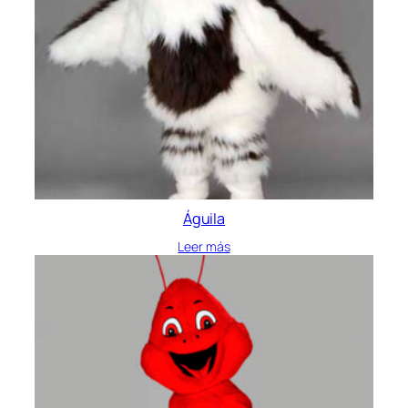
Águila
Leer más